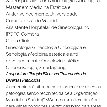
Sub-especialista em Ginecologia Oncológica
Master em Medicina Estética e
Antienvelhecimento, Universidade
Complutense de Madrid
Assistente Hospitalar de Ginecologia no
IPOFG-Coimbra
Ofidia Clinic
Ginecologia, Ginecologia Oncológica e
Senologia, Medicina estética e anti-
envelhecimento, Oncologia estética,
Oncosexologia, Smartageing
Acupuntura: Terapia Eficaz no Tratamento de
Diversas Patologias
A acupuntura é utilizada no tratamento de diversas
patologias, sendo reconhecida pela Organização
Mundial da Saúde (OMS) como uma terapia eficaz
para várias condições. Dentro das principais áreas