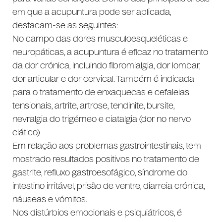
em que a acupuntura pode ser aplicada,
destacam-se as seguintes:
No campo das dores musculoesqueléticas e
neuropáticas, a acupuntura é eficaz no tratamento
da dor crónica, incluindo fibromialgia, dor lombar,
dor articular e dor cervical. Também é indicada
para o tratamento de enxaquecas e cefaleias
tensionais, artrite, artrose, tendinite, bursite,
nevralgia do trigémeo e ciatalgia (dor no nervo
ciático).
Em relação aos problemas gastrointestinais, tem
mostrado resultados positivos no tratamento de
gastrite, refluxo gastroesofágico, síndrome do
intestino irritável, prisão de ventre, diarreia crónica,
náuseas e vómitos.
Nos distúrbios emocionais e psiquiátricos, é