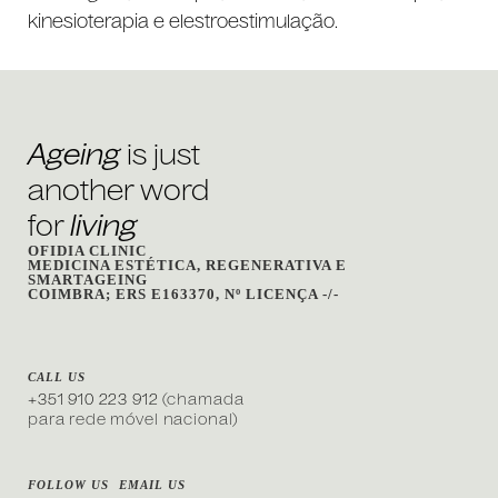
kinesioterapia e elestroestimulação.
Ageing
is just
another word
for
living
OFIDIA CLINIC
MEDICINA ESTÉTICA, REGENERATIVA E
SMARTAGEING
COIMBRA; ERS E163370, Nº LICENÇA -/-
CALL US
(chamada
+351 910 223 912
para rede móvel nacional)
FOLLOW US
EMAIL US