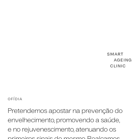
SMART
AGEING
CLINIC
OFÍDIA
Pretendemos apostar na prevenção do
envelhecimento, promovendo a saúde,
e no rejuvenescimento, atenuando os
primeiros sinais do mesmo. Realçamos