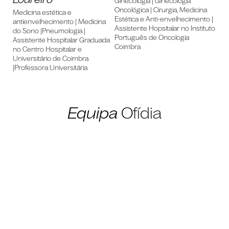
Ginecologia | Ginecologia
Oncológica | Cirurgia, Medicina
Medicina estética e
Estética e Anti-envelhecimento |
antienvelhecimento | Medicina
Assistente Hopsitalar no Instituto
do Sono |Pneumologia |
Português de Oncologia
Assistente Hospitalar Graduada
Coimbra
no Centro Hospitalar e
Universitário de Coimbra
|Professora Universitária
Equipa
Ofídia