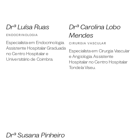
Drª Luí­sa Ruas
Drª Carolina Lobo
Mendes
ENDOCRINOLOGIA
Especialista em Endocrinologia.
CIRURGIA VASCULAR
Assistente Hospitalar Graduada
Especialista em Cirurgia Vascular
no Centro Hospitalar e
e Angiologia. Assistente
Universitário de Coimbra.
Hospitalar no Centro Hospitalar
Tondela Viseu.
Drª Susana Pinheiro