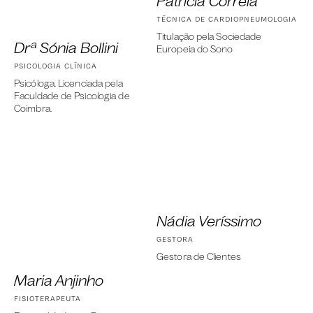
Patrícia Correia
TÉCNICA DE CARDIOPNEUMOLOGIA
Titulação pela Sociedade
Drª Sónia Bollini
Europeia do Sono
PSICOLOGIA CLÍ­NICA
Psicóloga. Licenciada pela
Faculdade de Psicologia de
Coimbra.
Nádia Veríssimo
GESTORA
Gestora de Clientes
Maria Anjinho
FISIOTERAPEUTA