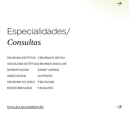
Especialidades/
Consultas
MEDICINA ESTÉTICA
CIRURGIA PLÁSTICA
ONCOLOGIA ESTÉTICA
CIRURGIA VASCULAR
DERMATOLOGIA
SMART AGEING
GINECOLOGIA
NUTRIÇÃO
MEDICINA DO SONO
PSICOLOGIA
ENDOCRINOLOGIA
FACIALISTA
FAÇA JÁ A SUA MARCAÇÃO