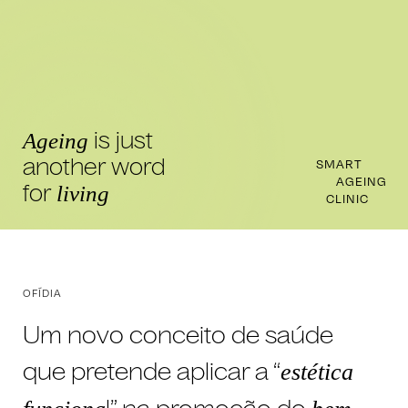
is just
Ageing
another word
SMART
AGEING
for
living
CLINIC
OFÍDIA
Um novo conceito de saúde
que pretende aplicar a “
estética