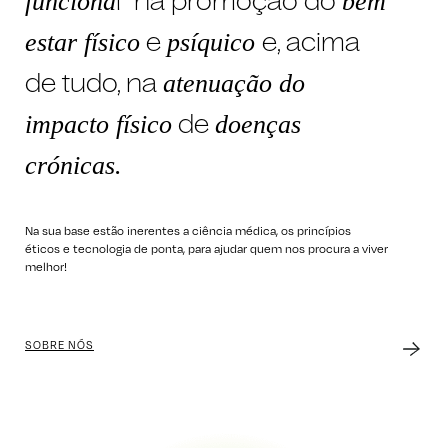
l” na promoção do
funciona
bem
e
e, acima
estar físico
psíquico
de tudo, na
atenuação do
de
impacto físico
doenças
crónicas.
Na sua base estão inerentes a ciência médica, os princípios
éticos e tecnologia de ponta, para ajudar quem nos procura a viver
melhor!
SOBRE NÓS