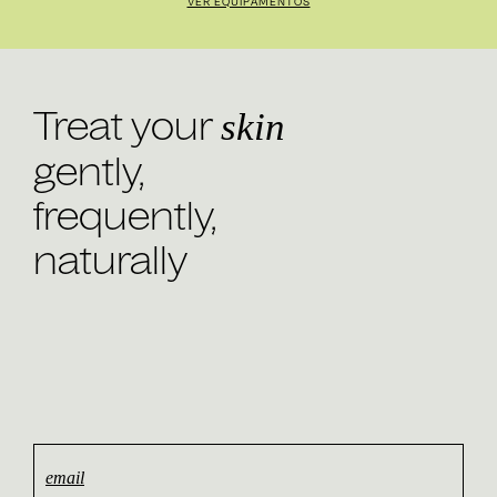
VER EQUIPAMENTOS
Treat your
skin
gently,
frequently,
naturally