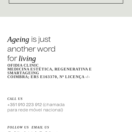
is just
Ageing
another word
for
living
OFIDIA CLINIC
MEDICINA ESTÉTICA, REGENERATIVA E
SMARTAGEING
COIMBRA; ERS E163370, Nº LICENÇA -/-
CALL US
(chamada
+351 910 223 912
para rede móvel nacional)
FOLLOW US
EMAIL US